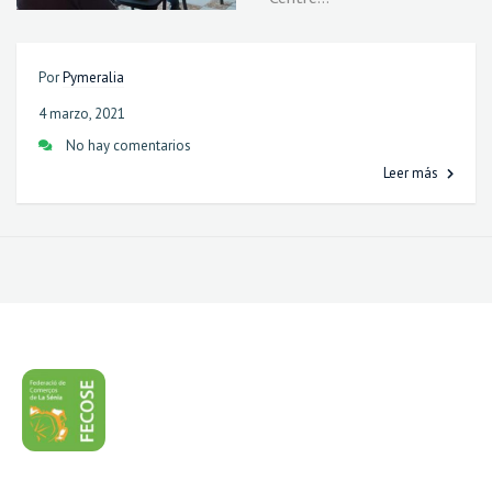
Por
Pymeralia
4 marzo, 2021
No hay comentarios
Leer más