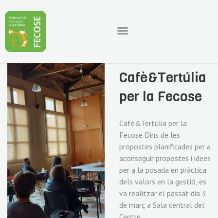
Cafè&Tertúlia
per la Fecose
Cafè&Tertúlia per la
Fecose Dins de les
propostes planificades per a
aconseguir propostes i idees
per a la posada en pràctica
dels valors en la gestió, es
va realitzar el passat dia 3
de març a Sala central del
Centre…