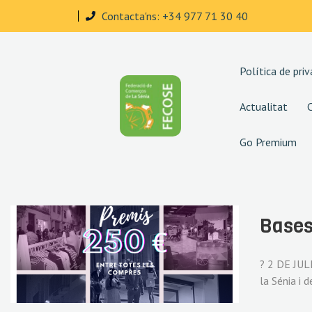
Contacta'ns: +34 977 71 30 40
Política de priv
Actualitat
Go Premium
Bases
? 2 DE JULI
la Sénia i 