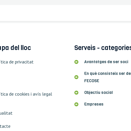
pa del lloc
Serveis - categorie
tica de privacitat
Avantatges de ser soci
En què consisteix ser de
FECOSE
Objectiu social
tica de cookies i avís legal
Empreses
ualitat
tacte