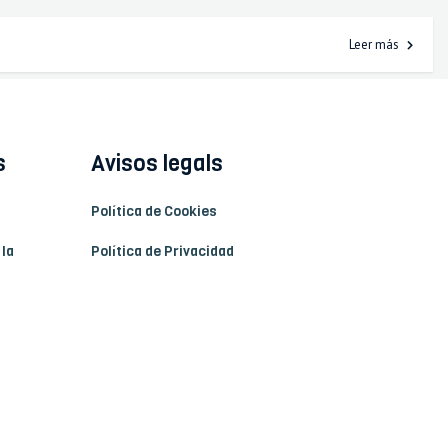
Leer más
s
Avisos legals
Política de Cookies
 la
Política de Privacidad