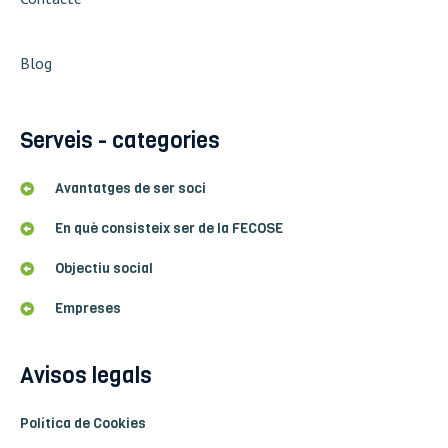
Blog
Serveis - categories
Avantatges de ser soci
En què consisteix ser de la FECOSE
Objectiu social
Empreses
Avisos legals
Política de Cookies