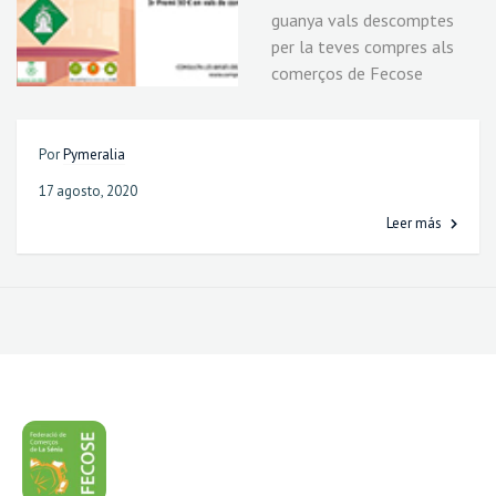
guanya vals descomptes
per la teves compres als
comerços de Fecose
Por
Pymeralia
17 agosto, 2020
Leer más