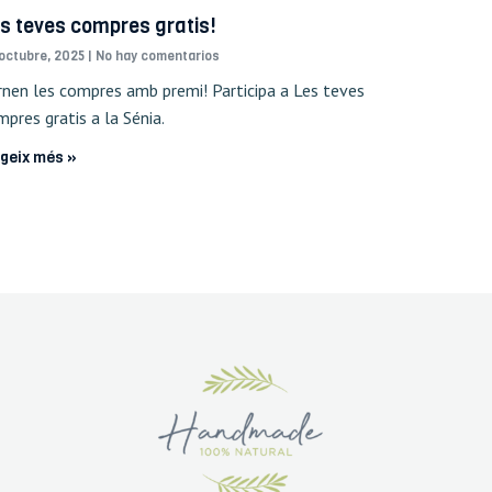
s teves compres gratis!
octubre, 2025
No hay comentarios
rnen les compres amb premi! Participa a Les teves
pres gratis a la Sénia.
egeix més »