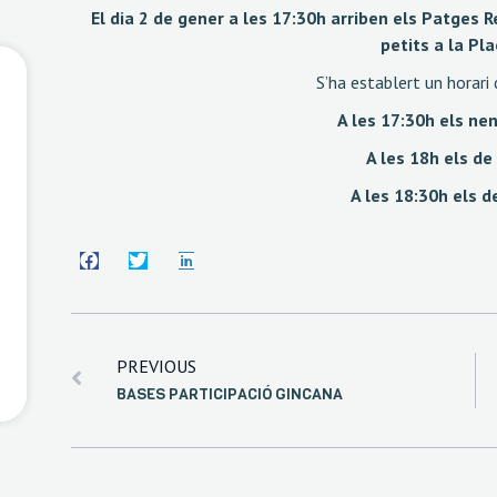
El dia 2 de gener a les 17:30h arriben els Patges Re
petits a la Pl
S’ha establert un horari 
A les 17:30h els nen
A les 18h els de
A les 18:30h els d
PREVIOUS
BASES PARTICIPACIÓ GINCANA