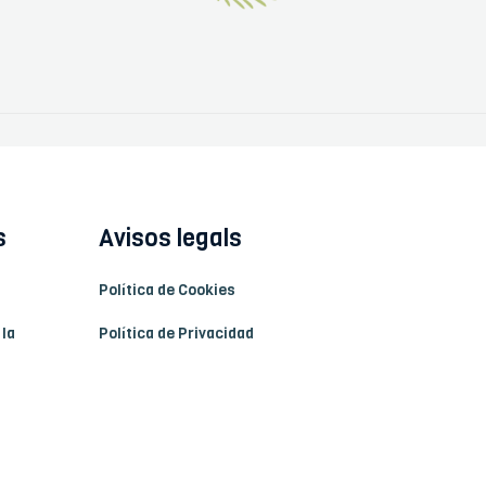
s
Avisos legals
Política de Cookies
 la
Política de Privacidad