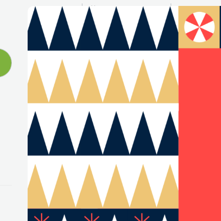
Pymeralia
diciembre 30, 2020
11:11 am