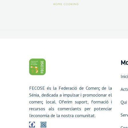
Ma
Inici
FECOSE és la Federació de Comerç de la
Act
Sénia, dedicada a impulsar i promocionar el
comerç local. Oferim suport, formació i
Qui
recursos als comerciants per potenciar
Ser
l’economia de la nostra comunitat.
Con