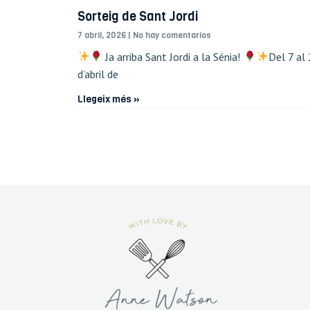
Sorteig de Sant Jordi
7 abril, 2026
No hay comentarios
Ja arriba Sant Jordi a la Sénia!
Del 7 al
d’abril de
Llegeix més »