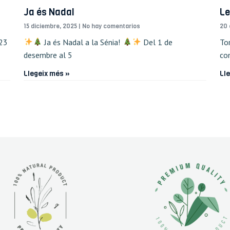
Ja és Nadal
Le
15 diciembre, 2025
No hay comentarios
20 
 23
Ja és Nadal a la Sénia!
Del 1 de
To
desembre al 5
com
Llegeix més »
Ll