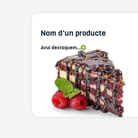
Nom d'un producte
Avui destaquem...