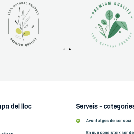
pa del lloc
Serveis - categorie
Avantatges de ser soci
En què consisteix ser de