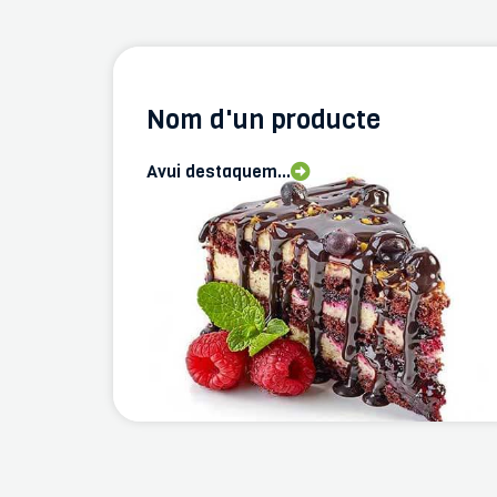
Nom d'un producte
Avui destaquem...