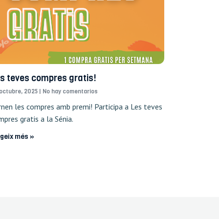
s teves compres gratis!
octubre, 2025
No hay comentarios
rnen les compres amb premi! Participa a Les teves
pres gratis a la Sénia.
egeix més »