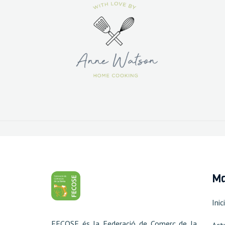
Ma
Inici
FECOSE és la Federació de Comerç de la