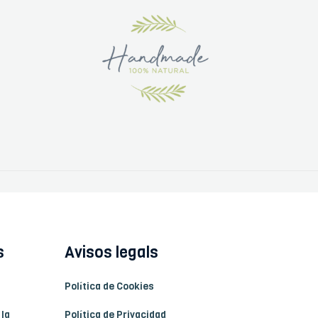
s
Avisos legals
Política de Cookies
 la
Política de Privacidad